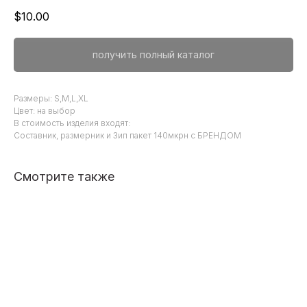
$
10.00
получить полный каталог
Размеры: S,M,L,XL
Цвет: на выбор
В стоимость изделия входят:
Составник, размерник и Зип пакет 140мкрн с БРЕНДОМ
Смотрите также