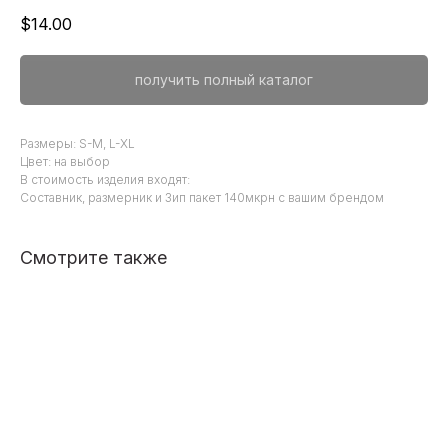
$
14.00
получить полный каталог
Размеры: S-M, L-XL
Цвет: на выбор
В стоимость изделия входят:
Составник, размерник и Зип пакет 140мкрн c вашим брендом
Смотрите также