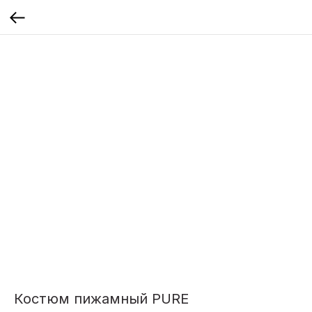
Костюм пижамный PURE