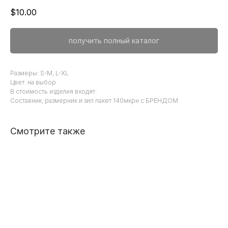
$
10.00
получить полный каталог
Размеры: S-M, L-XL
Цвет: на выбор
В стоимость изделия входят:
Составник, размерник и зип пакет 140мкрн с БРЕНДОМ
Смотрите также