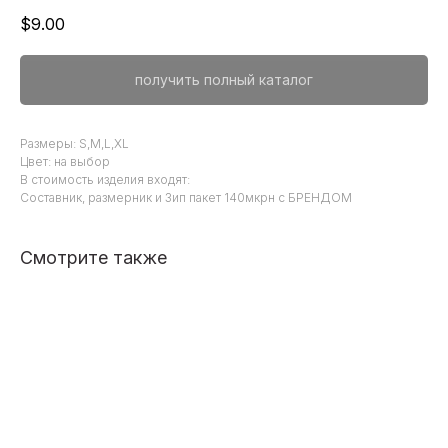
$
9.00
получить полный каталог
Размеры: S,M,L,XL
Цвет: на выбор
В стоимость изделия входят:
Составник, размерник и Зип пакет 140мкрн с БРЕНДОМ
Смотрите также